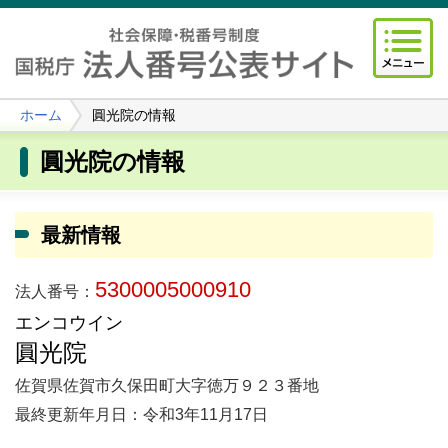
ホーム
圓光院の情報
圓光院の情報
最新情報
5300005000910
法人番号：
エンコウイン
圓光院
佐賀県佐賀市久保田町大字徳万９２３番地
最終更新年月日：令和3年11月17日