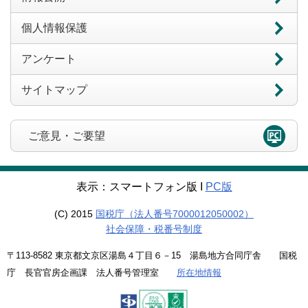
個人情報保護
アンケート
サイトマップ
ご意見・ご要望
表示：スマートフォン版 Ι
PC版
(C) 2015
国税庁（法人番号7000012050002）
社会保障・税番号制度
〒113-8582 東京都文京区湯島４丁目６－15 湯島地方合同庁舎 国税
庁 長官官房企画課 法人番号管理室
所在地情報