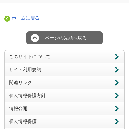
ホームに戻る
ページの先頭へ戻る
このサイトについて
サイト利用規約
関連リンク
個人情報保護方針
情報公開
個人情報保護