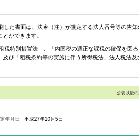
刷した書面は、法令（注）が規定する法人番号等の告知
ことができます。
租税特別措置法」、「内国税の適正な課税の確保を図る
」及び「租税条約等の実施に伴う所得税法、法人税法及
公表以後の
定年月日
平成27年10月5日