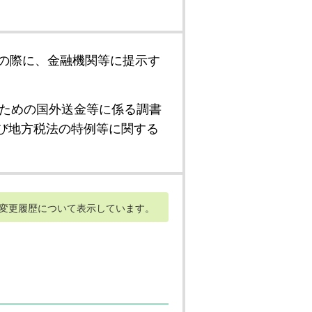
の際に、金融機関等に提示す
ための国外送金等に係る調書
び地方税法の特例等に関する
変更履歴について表示しています。