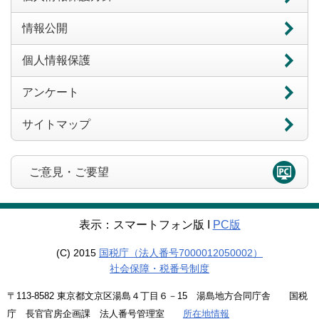
情報公開
個人情報保護
アンケート
サイトマップ
ご意見・ご要望
表示：スマートフォン版 Ι
PC版
(C) 2015
国税庁（法人番号7000012050002）
社会保障・税番号制度
〒113-8582 東京都文京区湯島４丁目６－15 湯島地方合同庁舎 国税
庁 長官官房企画課 法人番号管理室
所在地情報