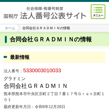
ホーム
合同会社ＧＲＡＤＭＩＮの情報
合同会社ＧＲＡＤＭＩＮの情報
最新情報
5330003010033
法人番号：
グラドミン
合同会社ＧＲＡＤＭＩＮ
熊本県熊本市中央区京町２丁目７番１７号Ｇｒａｎ京町１
０１
最終更新年月日：令和6年12月26日