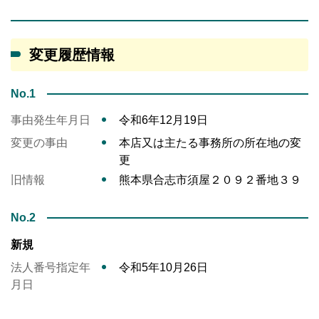
変更履歴情報
No.1
事由発生年月日
令和6年12月19日
変更の事由
本店又は主たる事務所の所在地の変
更
旧情報
熊本県合志市須屋２０９２番地３９
No.2
新規
法人番号指定年
令和5年10月26日
月日