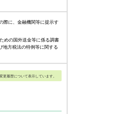
の際に、金融機関等に提示す
ための国外送金等に係る調書
び地方税法の特例等に関する
変更履歴について表示しています。