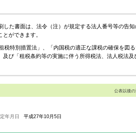
刷した書面は、法令（注）が規定する法人番号等の告知
ことができます。
租税特別措置法」、「内国税の適正な課税の確保を図る
」及び「租税条約等の実施に伴う所得税法、法人税法及
公表以後の
定年月日
平成27年10月5日