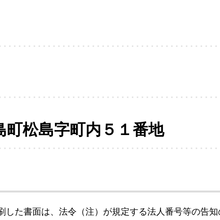
島町松島字町内５１番地
刷した書面は、法令（注）が規定する法人番号等の告知