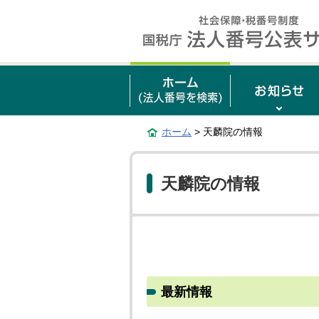
ホーム
> 天麟院の情報
天麟院の情報
最新情報