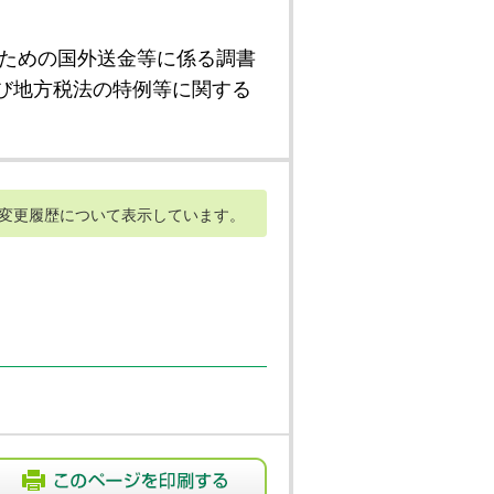
ための国外送金等に係る調書
び地方税法の特例等に関する
変更履歴について表示しています。