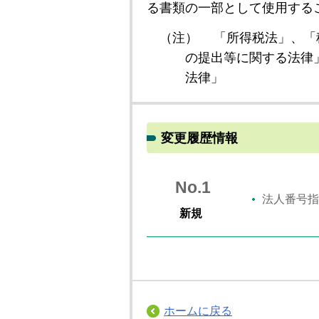
る書類の一部として使用する
（注）
「所得税法」、「
の提出等に関する法律
法律」
変更履歴情報
No.1
法人番号指
新規
ホームに戻る