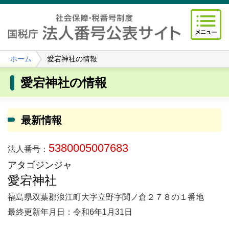
ホーム
愛宕神社の情報
愛宕神社の情報
最新情報
5380005007683
法人番号：
アタゴジンジャ
愛宕神社
福島県双葉郡浪江町大字立野字関ノ倉２７８の１番地
最終更新年月日：令和6年1月31日