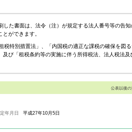
刷した書面は、法令（注）が規定する法人番号等の告知
ことができます。
租税特別措置法」、「内国税の適正な課税の確保を図る
」及び「租税条約等の実施に伴う所得税法、法人税法及
公表以後の
定年月日
平成27年10月5日