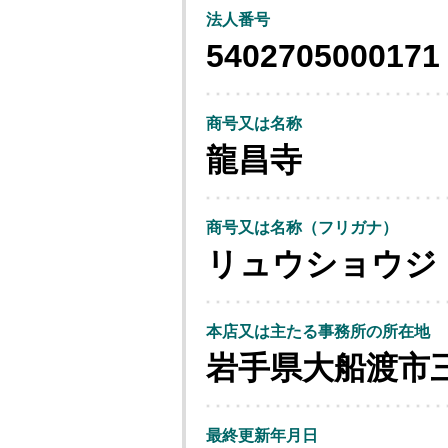
法人番号
5402705000171
商号又は名称
龍昌寺
商号又は名称（フリガナ）
リュウショウジ
本店又は主たる事務所の所在地
岩手県大船渡市
最終更新年月日