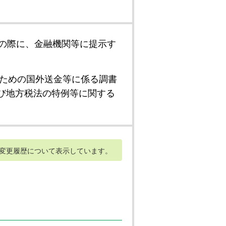
の際に、金融機関等に提示す
ための国外送金等に係る調書
び地方税法の特例等に関する
変更履歴について表示しています。