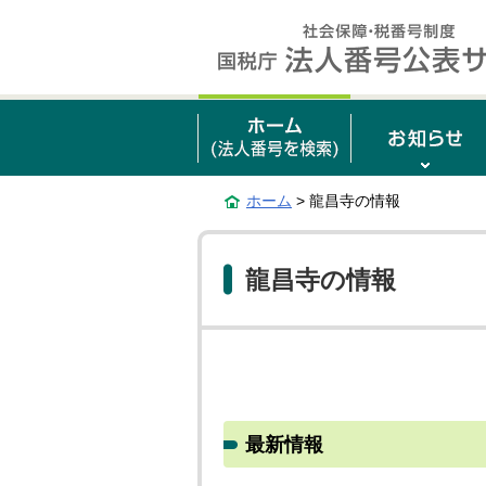
ホーム
> 龍昌寺の情報
龍昌寺の情報
最新情報