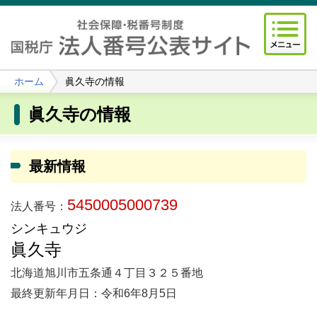
ホーム
眞久寺の情報
眞久寺の情報
最新情報
5450005000739
法人番号：
シンキュウジ
眞久寺
北海道旭川市五条通４丁目３２５番地
最終更新年月日：令和6年8月5日