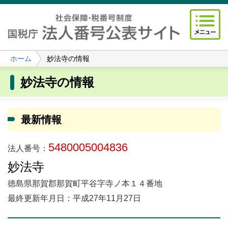
ホーム
妙法寺の情報
妙法寺の情報
最新情報
5480005004836
法人番号：
妙法寺
徳島県那賀郡那賀町平谷字寺ノ本１４番地
最終更新年月日：平成27年11月27日