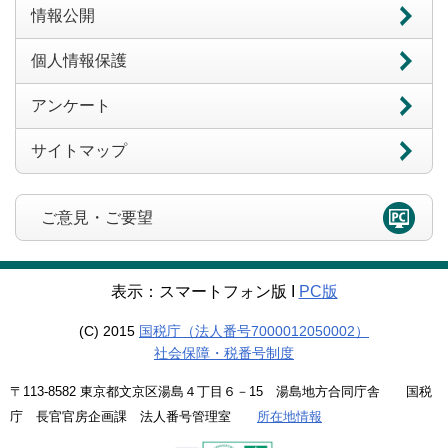
情報公開
個人情報保護
アンケート
サイトマップ
ご意見・ご要望
表示：スマートフォン版 Ι
PC版
(C) 2015
国税庁（法人番号7000012050002）
社会保障・税番号制度
〒113-8582 東京都文京区湯島４丁目６－15 湯島地方合同庁舎 国税
庁 長官官房企画課 法人番号管理室
所在地情報