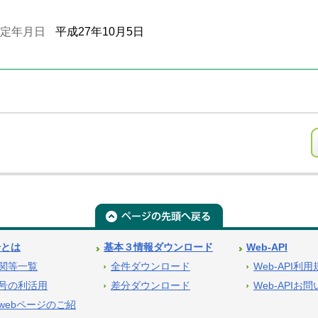
定年月日
平成27年10月5日
号とは
基本３情報ダウンロード
Web-API
関等一覧
全件ダウンロード
Web-API利
号の利活用
差分ダウンロード
Web-APIお
webページのご紹