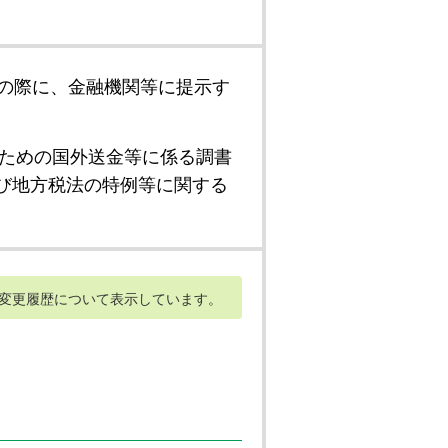
の際に、金融機関等に提示す
ための国外送金等に係る調書
び地方税法の特例等に関する
変更履歴について表示しています。