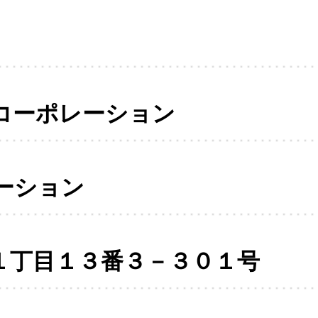
コーポレーション
ーション
１丁目１３番３－３０１号