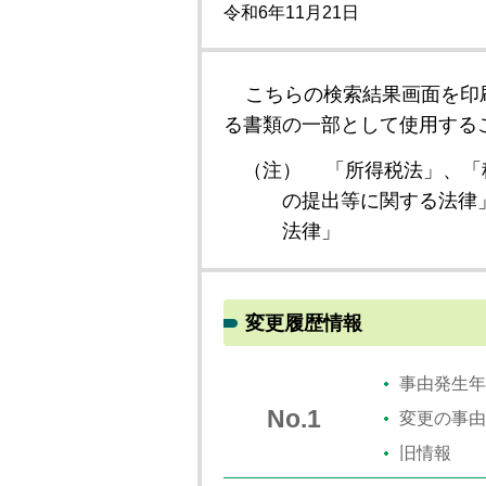
令和6年11月21日
こちらの検索結果画面を印
る書類の一部として使用する
（注）
「所得税法」、「
の提出等に関する法律
法律」
変更履歴情報
事由発生年
No.1
変更の事由
旧情報