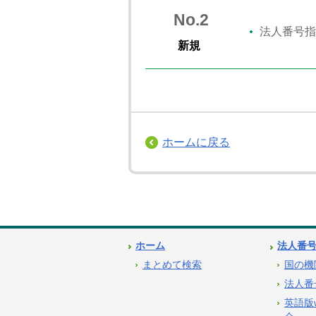
No.2
法人番号指
新規
ホームに戻る
ホーム
法人番
まとめて検索
国の機
法人番
英語版