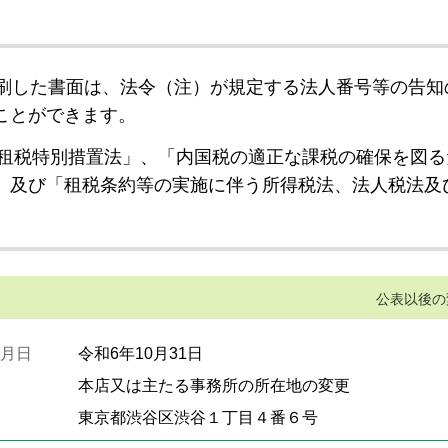
刷した書面は、法令（注）が規定する法人番号等の告知
ことができます。
租税特別措置法」、「内国税の適正な課税の確保を図る
」及び「租税条約等の実施に伴う所得税法、法人税法及
公表以後の
月日
令和6年10月31日
本店又は主たる事務所の所在地の変更
東京都渋谷区渋谷１丁目４番６号