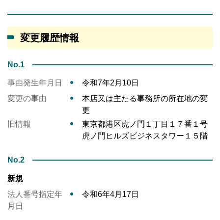
変更履歴情報
No.1
事由発生年月日
令和7年2月10日
変更の事由
本店又は主たる事務所の所在地の変
更
旧情報
東京都港区虎ノ門１丁目１７番１号
虎ノ門ヒルズビジネスタワー１５階
No.2
新規
法人番号指定年
令和6年4月17日
月日