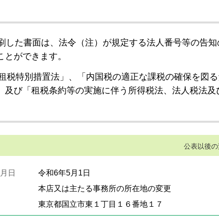
刷した書面は、法令（注）が規定する法人番号等の告知
ことができます。
租税特別措置法」、「内国税の適正な課税の確保を図る
」及び「租税条約等の実施に伴う所得税法、法人税法及
公表以後の
月日
令和6年5月1日
本店又は主たる事務所の所在地の変更
東京都国立市東１丁目１６番地１７