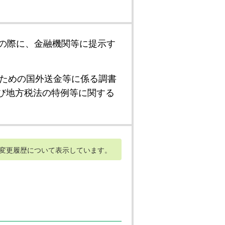
の際に、金融機関等に提示す
ための国外送金等に係る調書
び地方税法の特例等に関する
変更履歴について表示しています。