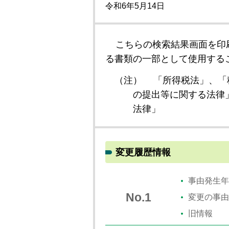
令和6年5月14日
こちらの検索結果画面を印
る書類の一部として使用する
（注）
「所得税法」、「
の提出等に関する法律
法律」
変更履歴情報
事由発生年
No.1
変更の事由
旧情報