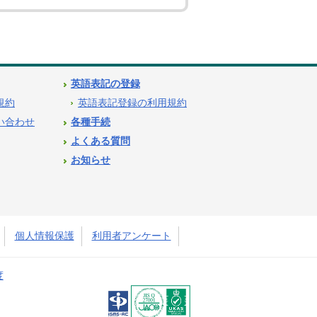
英語表記の登録
用規約
英語表記登録の利用規約
問い合わせ
各種手続
よくある質問
お知らせ
個人情報保護
利用者アンケート
度