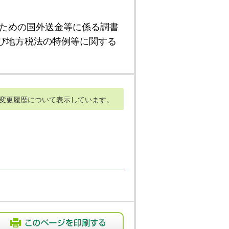
ための国外送金等に係る調書
び地方税法の特例等に関する
変更履歴について表示しています。