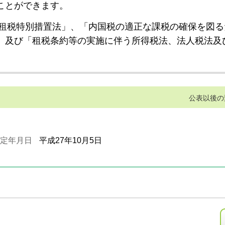
ことができます。
租税特別措置法」、「内国税の適正な課税の確保を図る
」及び「租税条約等の実施に伴う所得税法、法人税法及
公表以後の
定年月日
平成27年10月5日