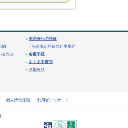
英語表記の登録
用規約
英語表記登録の利用規約
問い合わせ
各種手続
よくある質問
お知らせ
個人情報保護
利用者アンケート
度