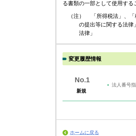
る書類の一部として使用する
（注）
「所得税法」、「
の提出等に関する法律
法律」
変更履歴情報
No.1
法人番号指
新規
ホームに戻る