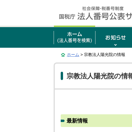
ホーム
> 宗教法人陽光院の情報
宗教法人陽光院の情
最新情報