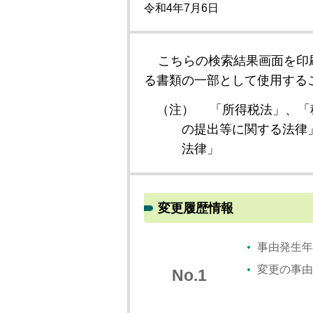
令和4年7月6日
こちらの検索結果画面を印
る書類の一部として使用する
（注）
「所得税法」、「
の提出等に関する法律
法律」
変更履歴情報
事由発生年
変更の事由
No.1