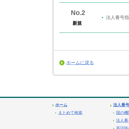
No.2
法人番号指
新規
ホームに戻る
ホーム
法人番
まとめて検索
国の機
法人番
英語版