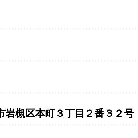
市岩槻区本町３丁目２番３２号