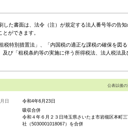
刷した書面は、法令（注）が規定する法人番号等の告知
ことができます。
租税特別措置法」、「内国税の適正な課税の確保を図る
」及び「租税条約等の実施に伴う所得税法、法人税法及
公表以後の
月日
令和4年6月23日
吸収合併
令和４年６月２３日埼玉県さいたま市岩槻区本町三
社（5030001018067）を合併