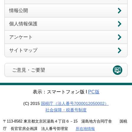
情報公開
個人情報保護
アンケート
サイトマップ
ご意見・ご要望
表示：スマートフォン版 Ι
PC版
(C) 2015
国税庁（法人番号7000012050002）
社会保障・税番号制度
〒113-8582 東京都文京区湯島４丁目６－15 湯島地方合同庁舎 国税
庁 長官官房企画課 法人番号管理室
所在地情報