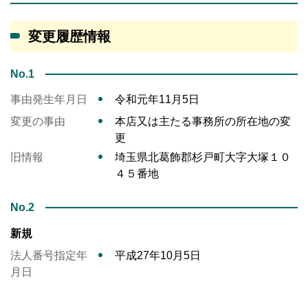
変更履歴情報
No.1
事由発生年月日
令和元年11月5日
変更の事由
本店又は主たる事務所の所在地の変
更
旧情報
埼玉県北葛飾郡杉戸町大字大塚１０
４５番地
No.2
新規
法人番号指定年
平成27年10月5日
月日