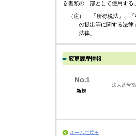
る書類の一部として使用する
（注）
「所得税法」、「
の提出等に関する法律
法律」
変更履歴情報
No.1
法人番号指
新規
ホームに戻る