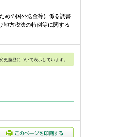
ための国外送金等に係る調書
び地方税法の特例等に関する
変更履歴について表示しています。