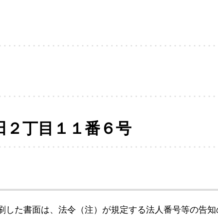
田２丁目１１番６号
刷した書面は、法令（注）が規定する法人番号等の告知