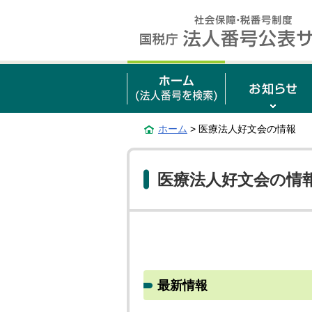
ホーム
> 医療法人好文会の情報
医療法人好文会の情
最新情報