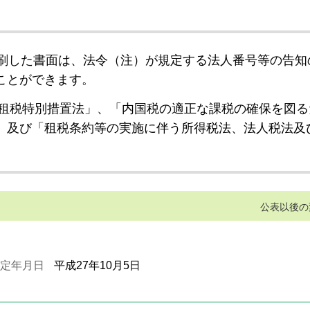
刷した書面は、法令（注）が規定する法人番号等の告知
ことができます。
租税特別措置法」、「内国税の適正な課税の確保を図る
」及び「租税条約等の実施に伴う所得税法、法人税法及
公表以後の
定年月日
平成27年10月5日