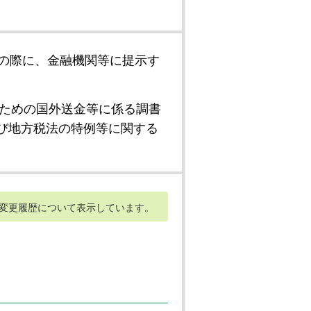
の際に、金融機関等に提示す
ための国外送金等に係る調書
び地方税法の特例等に関する
変更履歴について表示しています。