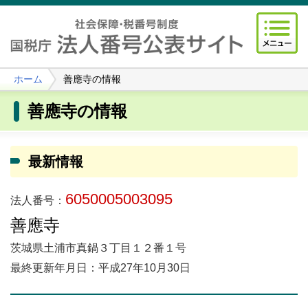
ホーム
善應寺の情報
善應寺の情報
最新情報
6050005003095
法人番号：
善應寺
茨城県土浦市真鍋３丁目１２番１号
最終更新年月日：平成27年10月30日