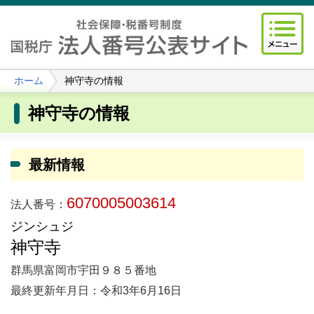
ホーム
神守寺の情報
神守寺の情報
最新情報
6070005003614
法人番号：
ジンシュジ
神守寺
群馬県富岡市宇田９８５番地
最終更新年月日：令和3年6月16日