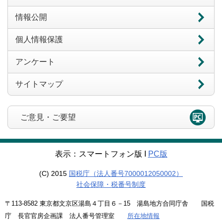
情報公開
個人情報保護
アンケート
サイトマップ
ご意見・ご要望
表示：スマートフォン版 Ι
PC版
(C) 2015
国税庁（法人番号7000012050002）
社会保障・税番号制度
〒113-8582 東京都文京区湯島４丁目６－15 湯島地方合同庁舎 国税
庁 長官官房企画課 法人番号管理室
所在地情報