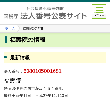
ホーム
福壽院の情報
福壽院の情報
最新情報
6080105001681
法人番号：
福壽院
静岡県伊豆の国市花坂１５１番地
最終更新年月日：平成27年11月13日