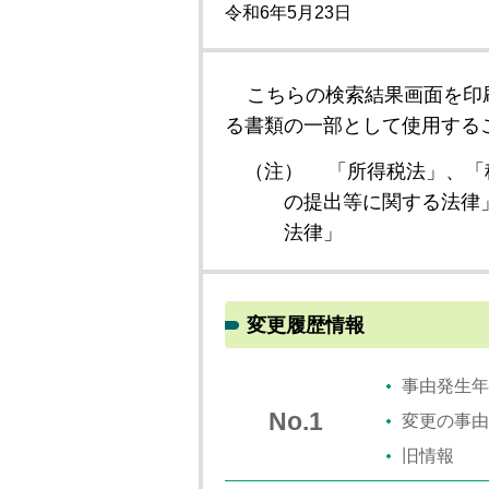
令和6年5月23日
こちらの検索結果画面を印
る書類の一部として使用する
（注）
「所得税法」、「
の提出等に関する法律
法律」
変更履歴情報
事由発生年
No.1
変更の事由
旧情報