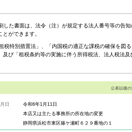
刷した書面は、法令（注）が規定する法人番号等の告知
ことができます。
租税特別措置法」、「内国税の適正な課税の確保を図る
」及び「租税条約等の実施に伴う所得税法、法人税法及
公表以後の
月日
令和6年1月11日
本店又は主たる事務所の所在地の変更
静岡県浜松市東区篠ケ瀬町６２９番地の１