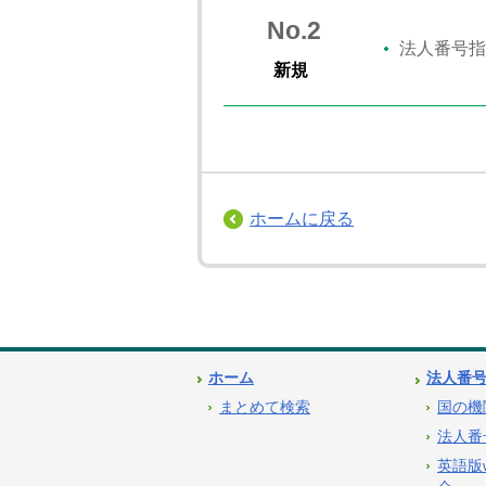
No.2
法人番号指
新規
ホームに戻る
ホーム
法人番
まとめて検索
国の機
法人番
英語版