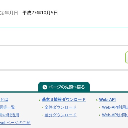
定年月日
平成27年10月5日
号とは
基本３情報ダウンロード
Web-API
関等一覧
全件ダウンロード
Web-API利
号の利活用
差分ダウンロード
Web-APIお
webページのご紹