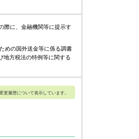
の際に、金融機関等に提示す
ための国外送金等に係る調書
び地方税法の特例等に関する
変更履歴について表示しています。