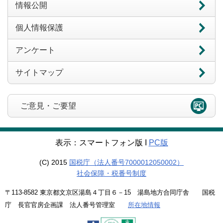
情報公開
個人情報保護
アンケート
サイトマップ
ご意見・ご要望
表示：スマートフォン版 Ι
PC版
(C) 2015
国税庁（法人番号7000012050002）
社会保障・税番号制度
〒113-8582 東京都文京区湯島４丁目６－15 湯島地方合同庁舎 国税
庁 長官官房企画課 法人番号管理室
所在地情報