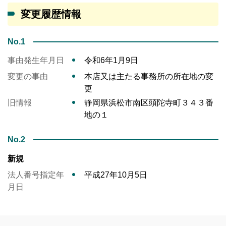
変更履歴情報
No.1
事由発生年月日
令和6年1月9日
変更の事由
本店又は主たる事務所の所在地の変
更
旧情報
静岡県浜松市南区頭陀寺町３４３番
地の１
No.2
新規
法人番号指定年
平成27年10月5日
月日