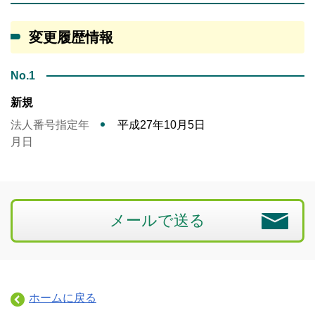
変更履歴情報
No.1
新規
法人番号指定年
平成27年10月5日
月日
メールで送る
ホームに戻る