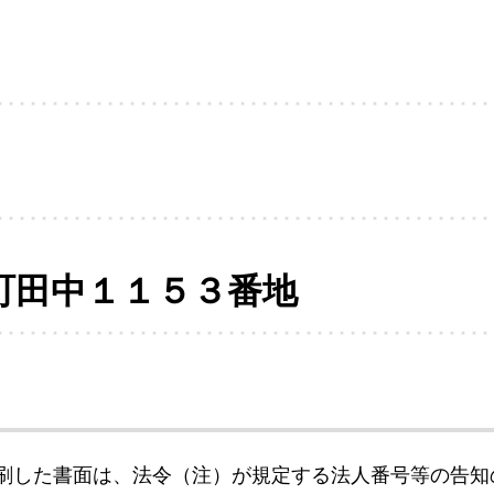
町田中１１５３番地
刷した書面は、法令（注）が規定する法人番号等の告知