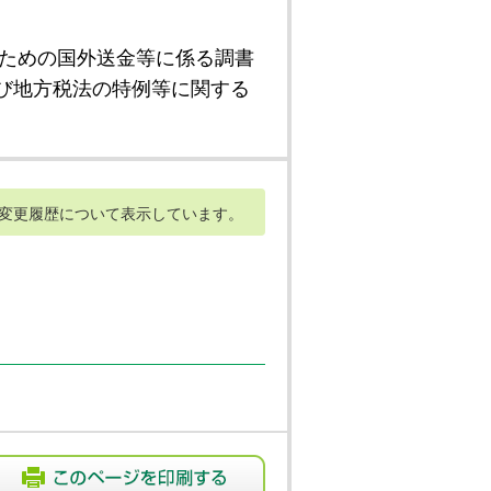
ための国外送金等に係る調書
び地方税法の特例等に関する
変更履歴について表示しています。