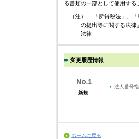
る書類の一部として使用する
（注）
「所得税法」、「
の提出等に関する法律
法律」
変更履歴情報
No.1
法人番号指
新規
ホームに戻る