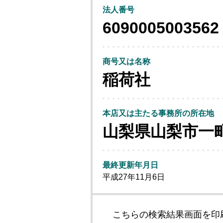
法人番号
6090005003562
商号又は名称
稲荷社
本店又は主たる事務所の所在地
山梨県山梨市一
最終更新年月日
平成27年11月6日
こちらの検索結果画面を印