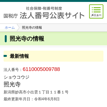
ホーム
照光寺の情報
照光寺の情報
最新情報
6110005009788
法人番号：
ショウコウジ
照光寺
新潟県妙高市小出雲１丁目１１番１号
最終更新年月日：令和4年6月8日