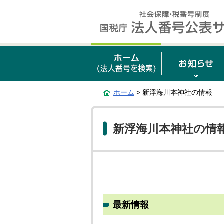
ホーム
> 新浮海川本神社の情報
新浮海川本神社の情
最新情報