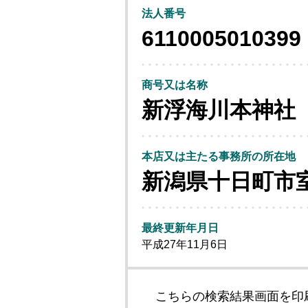
法人番号
6110005010399
商号又は名称
新浮海川本神社
本店又は主たる事務所の所在地
新潟県十日町市
最終更新年月日
平成27年11月6日
こちらの検索結果画面を印