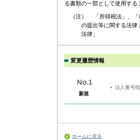
る書類の一部として使用する
（注）
「所得税法」、「
の提出等に関する法律
法律」
変更履歴情報
No.1
法人番号指
新規
ホームに戻る