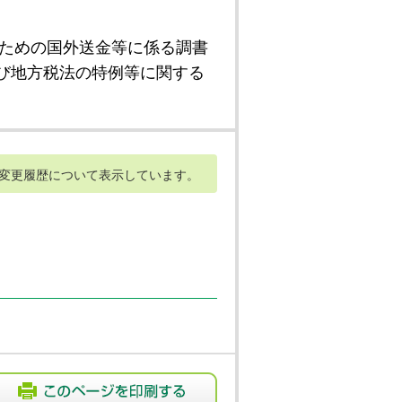
ための国外送金等に係る調書
び地方税法の特例等に関する
変更履歴について表示しています。