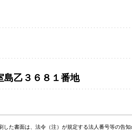
室島乙３６８１番地
刷した書面は、法令（注）が規定する法人番号等の告知