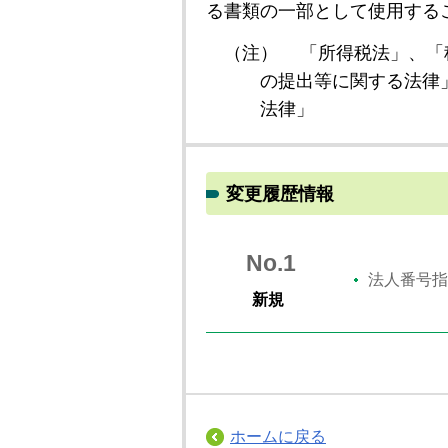
る書類の一部として使用する
（注）
「所得税法」、「
の提出等に関する法律
法律」
変更履歴情報
No.1
法人番号指
新規
ホームに戻る