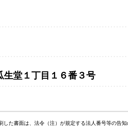
瓜生堂１丁目１６番３号
刷した書面は、法令（注）が規定する法人番号等の告知