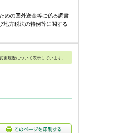
ための国外送金等に係る調書
び地方税法の特例等に関する
変更履歴について表示しています。