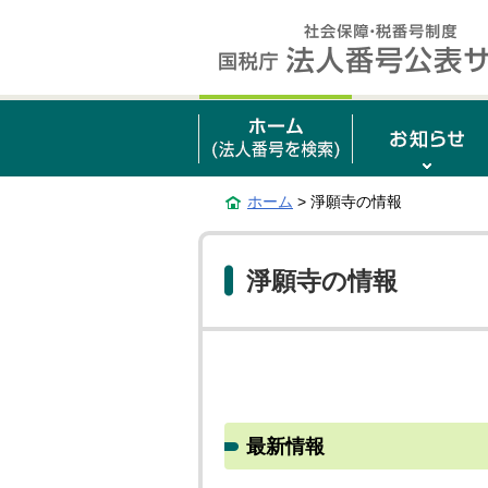
ホーム
> 淨願寺の情報
淨願寺の情報
最新情報