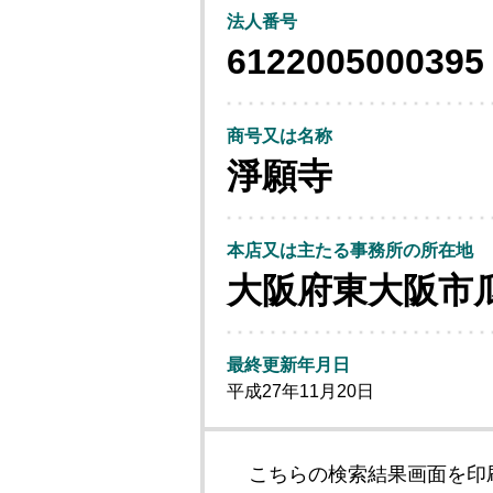
法人番号
6122005000395
商号又は名称
淨願寺
本店又は主たる事務所の所在地
大阪府東大阪市
最終更新年月日
平成27年11月20日
こちらの検索結果画面を印