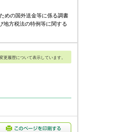
ための国外送金等に係る調書
び地方税法の特例等に関する
変更履歴について表示しています。