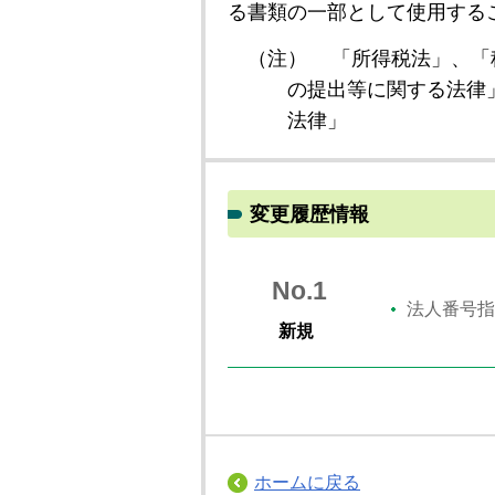
る書類の一部として使用する
（注）
「所得税法」、「
の提出等に関する法律
法律」
変更履歴情報
No.1
法人番号指
新規
ホームに戻る