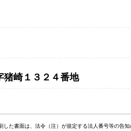
字猪崎１３２４番地
刷した書面は、法令（注）が規定する法人番号等の告知