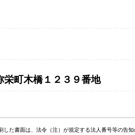
弥栄町木橋１２３９番地
刷した書面は、法令（注）が規定する法人番号等の告知