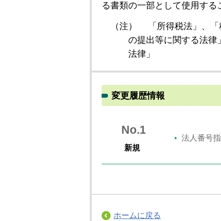
る書類の一部として使用する
（注）
「所得税法」、「
の提出等に関する法律
法律」
変更履歴情報
No.1
法人番号指
新規
ホームに戻る