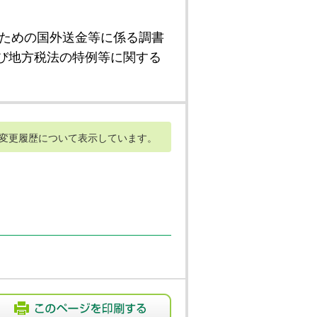
ための国外送金等に係る調書
び地方税法の特例等に関する
変更履歴について表示しています。