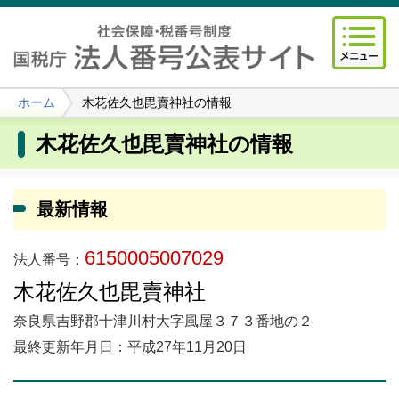
ホーム
木花佐久也毘賣神社の情報
木花佐久也毘賣神社の情報
最新情報
6150005007029
法人番号：
木花佐久也毘賣神社
奈良県吉野郡十津川村大字風屋３７３番地の２
最終更新年月日：平成27年11月20日