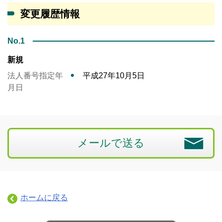
変更履歴情報
No.1
新規
法人番号指定年
平成27年10月5日
月日
メールで送る
ホームに戻る