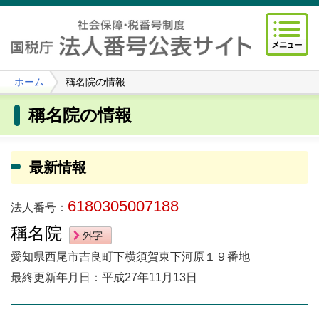
ホーム
稱名院の情報
稱名院の情報
最新情報
6180305007188
法人番号：
稱名院
愛知県西尾市吉良町下横須賀東下河原１９番地
最終更新年月日：平成27年11月13日