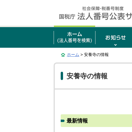
ホーム
> 安養寺の情報
安養寺の情報
最新情報