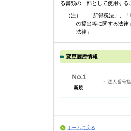
る書類の一部として使用する
（注）
「所得税法」、「
の提出等に関する法律
法律」
変更履歴情報
No.1
法人番号指
新規
ホームに戻る