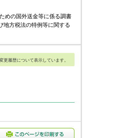
ための国外送金等に係る調書
び地方税法の特例等に関する
変更履歴について表示しています。