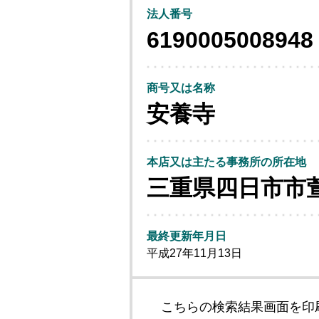
法人番号
6190005008948
商号又は名称
安養寺
本店又は主たる事務所の所在地
三重県四日市市
最終更新年月日
平成27年11月13日
こちらの検索結果画面を印