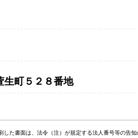
萱生町５２８番地
刷した書面は、法令（注）が規定する法人番号等の告知