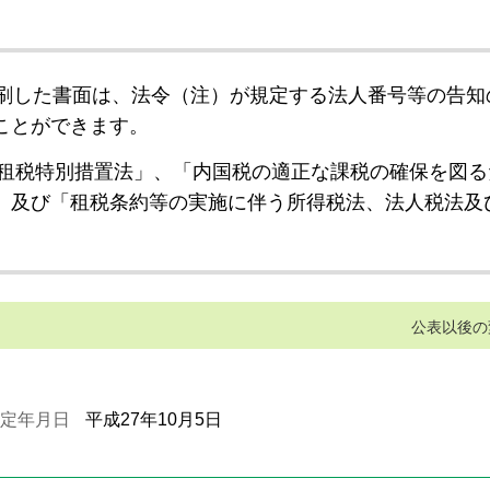
刷した書面は、法令（注）が規定する法人番号等の告知
ことができます。
租税特別措置法」、「内国税の適正な課税の確保を図る
」及び「租税条約等の実施に伴う所得税法、法人税法及
公表以後の
定年月日
平成27年10月5日