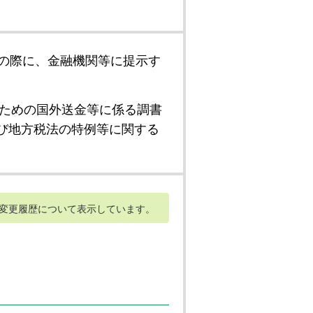
の際に、金融機関等に提示す
ための国外送金等に係る調書
び地方税法の特例等に関する
変更履歴について表示しています。