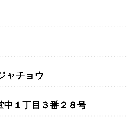
ジャチョウ
堂中１丁目３番２８号