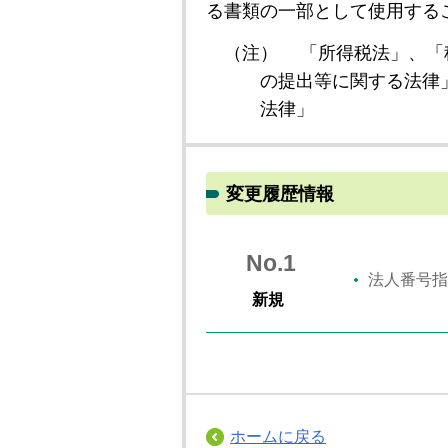
る書類の一部として使用する
（注）
「所得税法」、「
の提出等に関する法律
法律」
変更履歴情報
No.1
法人番号指
新規
ホームに戻る