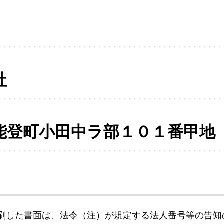
社
能登町小田中ラ部１０１番甲地
刷した書面は、法令（注）が規定する法人番号等の告知