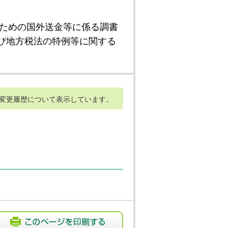
ための国外送金等に係る調書
び地方税法の特例等に関する
変更履歴について表示しています。