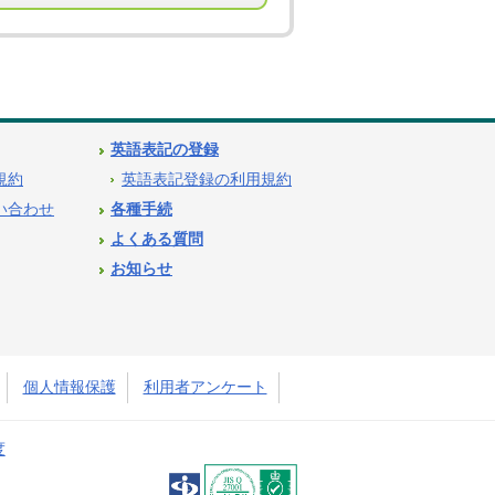
英語表記の登録
用規約
英語表記登録の利用規約
問い合わせ
各種手続
よくある質問
お知らせ
個人情報保護
利用者アンケート
度