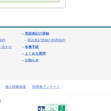
英語表記の登録
用規約
英語表記登録の利用規約
問い合わせ
各種手続
よくある質問
お知らせ
個人情報保護
利用者アンケート
度