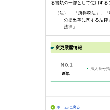
る書類の一部として使用する
（注）
「所得税法」、「
の提出等に関する法律
法律」
変更履歴情報
No.1
法人番号指
新規
ホームに戻る