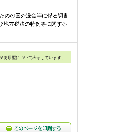
ための国外送金等に係る調書
び地方税法の特例等に関する
変更履歴について表示しています。