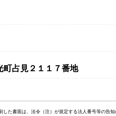
光町占見２１１７番地
刷した書面は、法令（注）が規定する法人番号等の告知