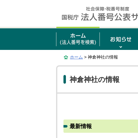
ホーム
> 神倉神社の情報
神倉神社の情報
最新情報