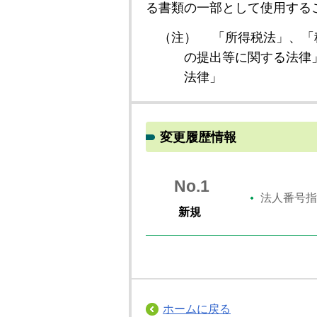
る書類の一部として使用する
（注）
「所得税法」、「
の提出等に関する法律
法律」
変更履歴情報
No.1
法人番号指
新規
ホームに戻る