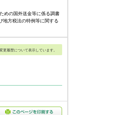
ための国外送金等に係る調書
び地方税法の特例等に関する
変更履歴について表示しています。