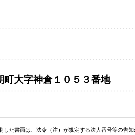
朝町大字神倉１０５３番地
刷した書面は、法令（注）が規定する法人番号等の告知