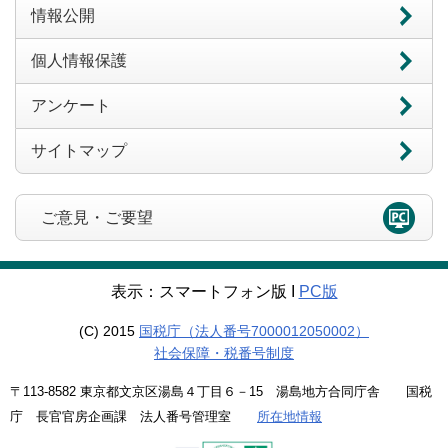
情報公開
個人情報保護
アンケート
サイトマップ
ご意見・ご要望
表示：スマートフォン版 Ι
PC版
(C) 2015
国税庁（法人番号7000012050002）
社会保障・税番号制度
〒113-8582 東京都文京区湯島４丁目６－15 湯島地方合同庁舎 国税
庁 長官官房企画課 法人番号管理室
所在地情報