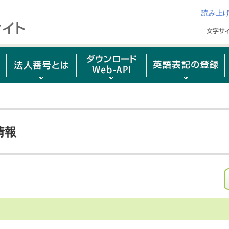
読み上
情報