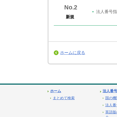
No.2
法人番号指
新規
ホームに戻る
ホーム
法人番
まとめて検索
国の機
法人番
英語版