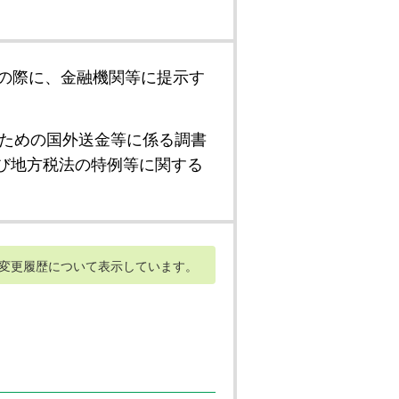
の際に、金融機関等に提示す
ための国外送金等に係る調書
び地方税法の特例等に関する
変更履歴について表示しています。