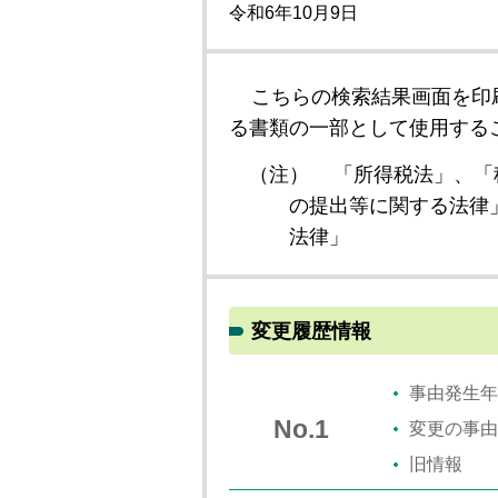
令和6年10月9日
こちらの検索結果画面を印
る書類の一部として使用する
（注）
「所得税法」、「
の提出等に関する法律
法律」
変更履歴情報
事由発生年
No.1
変更の事由
旧情報