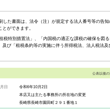
刷した書面は、法令（注）が規定する法人番号等の告知
ことができます。
租税特別措置法」、「内国税の適正な課税の確保を図る
」及び「租税条約等の実施に伴う所得税法、法人税法及
公表以後の
月日
令和6年10月2日
本店又は主たる事務所の所在地の変更
長崎県長崎市園田町２９１番地１