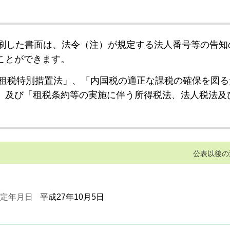
刷した書面は、法令（注）が規定する法人番号等の告知
ことができます。
租税特別措置法」、「内国税の適正な課税の確保を図る
」及び「租税条約等の実施に伴う所得税法、法人税法及
公表以後の
定年月日
平成27年10月5日