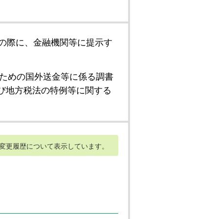
の際に、金融機関等に提示す
ための国外送金等に係る調書
び地方税法の特例等に関する
変更履歴について表示しています。