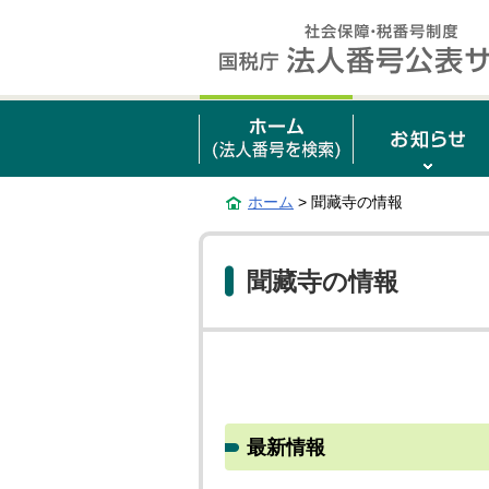
ホーム
> 聞藏寺の情報
聞藏寺の情報
最新情報