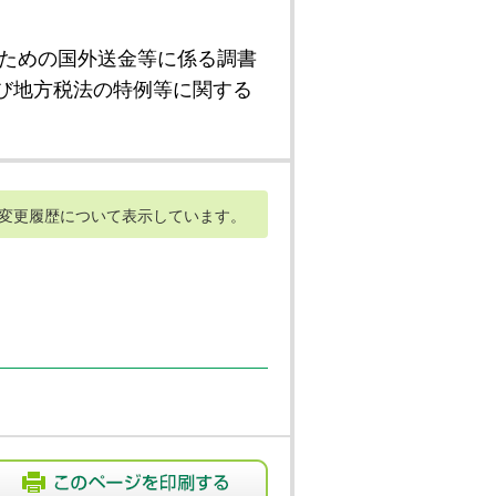
ための国外送金等に係る調書
び地方税法の特例等に関する
変更履歴について表示しています。