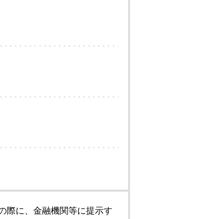
の際に、金融機関等に提示す