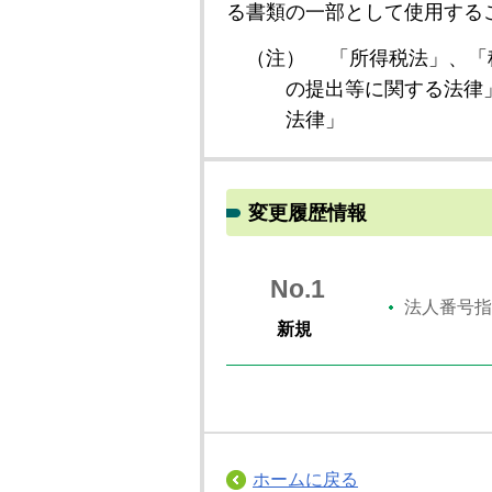
る書類の一部として使用する
（注）
「所得税法」、「
の提出等に関する法律
法律」
変更履歴情報
No.1
法人番号指
新規
ホームに戻る