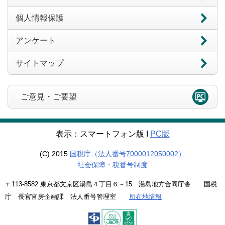
個人情報保護
アンケート
サイトマップ
ご意見・ご要望
表示：スマートフォン版 Ι
PC版
(C) 2015
国税庁（法人番号7000012050002）
社会保障・税番号制度
〒113-8582 東京都文京区湯島４丁目６－15 湯島地方合同庁舎 国税
庁 長官官房企画課 法人番号管理室
所在地情報