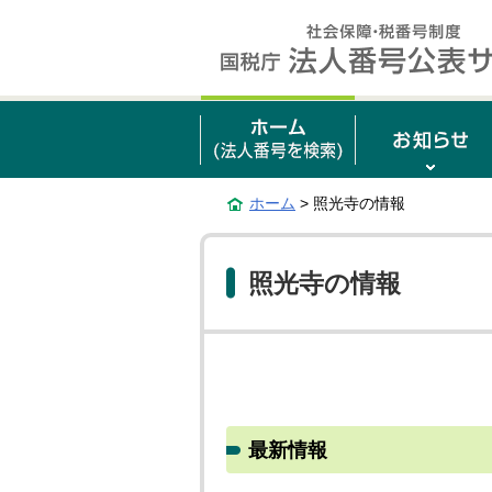
ホーム
> 照光寺の情報
照光寺の情報
最新情報