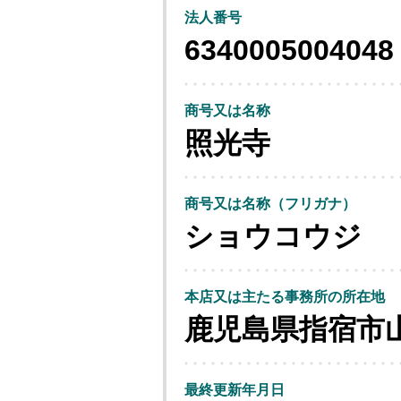
法人番号
6340005004048
商号又は名称
照光寺
商号又は名称（フリガナ）
ショウコウジ
本店又は主たる事務所の所在地
鹿児島県指宿市
最終更新年月日