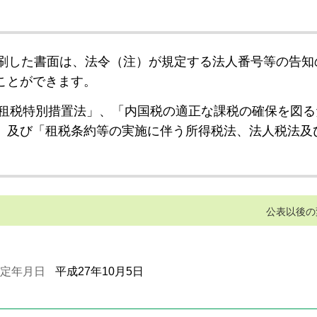
刷した書面は、法令（注）が規定する法人番号等の告知
ことができます。
租税特別措置法」、「内国税の適正な課税の確保を図る
」及び「租税条約等の実施に伴う所得税法、法人税法及
公表以後の
定年月日
平成27年10月5日