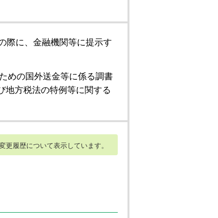
の際に、金融機関等に提示す
ための国外送金等に係る調書
び地方税法の特例等に関する
変更履歴について表示しています。