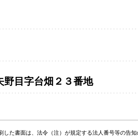
矢野目字台畑２３番地
刷した書面は、法令（注）が規定する法人番号等の告知