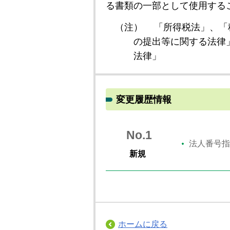
る書類の一部として使用する
（注）
「所得税法」、「
の提出等に関する法律
法律」
変更履歴情報
No.1
法人番号指
新規
ホームに戻る