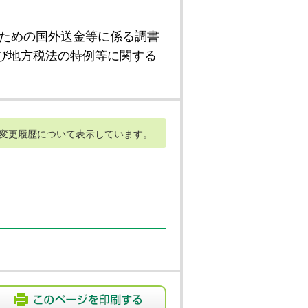
ための国外送金等に係る調書
び地方税法の特例等に関する
変更履歴について表示しています。