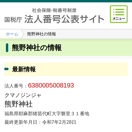
ホーム
熊野神社の情報
熊野神社の情報
最新情報
6380005008193
法人番号：
クマノジンジャ
熊野神社
福島県耶麻郡猪苗代町大字磐里３１番地
最終更新年月日：令和7年2月28日