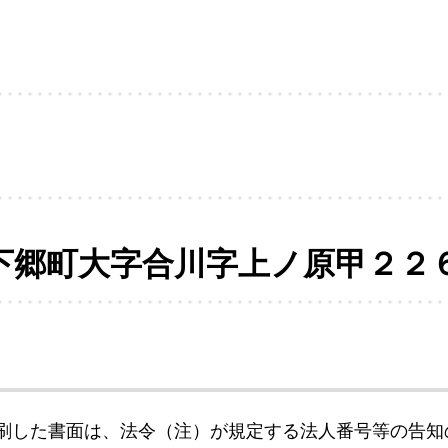
下郷町大字合川字上ノ原甲２２
刷した書面は、法令（注）が規定する法人番号等の告知