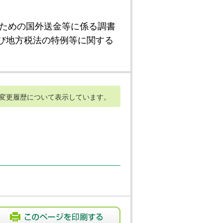
ための国外送金等に係る調書
び地方税法の特例等に関する
変更履歴について表示しています。