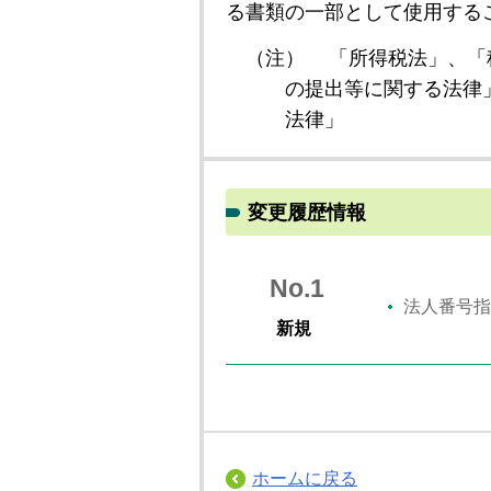
る書類の一部として使用する
（注）
「所得税法」、「
の提出等に関する法律
法律」
変更履歴情報
No.1
法人番号指
新規
ホームに戻る