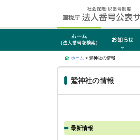
ホーム
> 鷲神社の情報
鷲神社の情報
最新情報