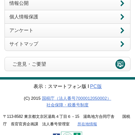
情報公開
個人情報保護
アンケート
サイトマップ
ご意見・ご要望
表示：スマートフォン版 Ι
PC版
(C) 2015
国税庁（法人番号7000012050002）
社会保障・税番号制度
〒113-8582 東京都文京区湯島４丁目６－15 湯島地方合同庁舎 国税
庁 長官官房企画課 法人番号管理室
所在地情報